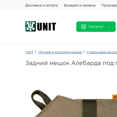
Доставка и оплата
Возврат и замена
Произво
Каталог
UNIT
Оружие и комплектующие
Стрелковые аксес
Задний мешок Алебарда под п