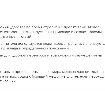
ния удобства во время стрельбы с препятствий. Модель
ря которой он фиксируется на прикладе и создает максима
жных препятствий.
полнителя используются пластиковые гранулы. Используетс
и приклада в определенном положении.
пы для удобной переноски и возможности размещения на
отаны и произведены два размера мешков данной модели:
на низких сошках; больший мешок - в случае, если необход
ть сошки.