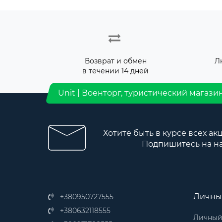
Возврат и обмен
Л
в течении 14 дней
Unit | Военторг, туристический магази
Хотите быть в курсе всех ак
Подпишитесь на н
Личны
+380950727555
+380632118555
Личный