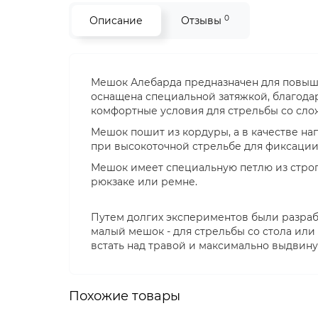
0
Описание
Отзывы
Мешок Алебарда предназначен для повыше
оснащена специальной затяжкой, благода
комфортные условия для стрельбы со сло
Мешок пошит из кордуры, а в качестве на
при высокоточной стрельбе для фиксаци
Мешок имеет специальную петлю из стро
рюкзаке или ремне.
Путем долгих экспериментов были разраб
малый мешок - для стрельбы со стола или 
встать над травой и максимально выдвину
Похожие товары