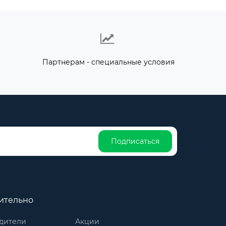
Партнерам - специальные условия
Подписаться
ительно
дители
Акции