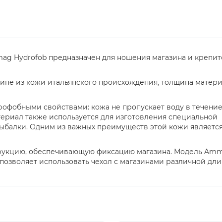
ag Hydrofob предназначен для ношения магазина и крепит
аине из кожи итальянского происхождения, толщина матер
офобными свойствами: кожа не пропускает воду в течение 
атериал также используется для изготовления специальной
рыбалки. Одним из важных преимуществ этой кожи является
трукцию, обеспечивающую фиксацию магазина. Модель Am
позволяет использовать чехол с магазинами различной дли