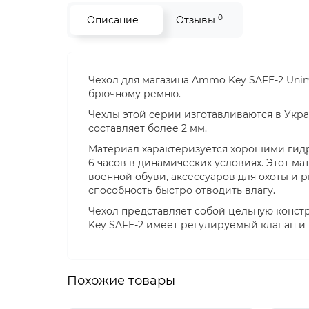
0
Описание
Отзывы
Чехол для магазина Ammo Key SAFE-2 Unim
брючному ремню.
Чехлы этой серии изготавливаются в Укр
составляет более 2 мм.
Материал характеризуется хорошими гидр
6 часов в динамических условиях. Этот м
военной обуви, аксессуаров для охоты и 
способность быстро отводить влагу.
Чехол представляет собой цельную конс
Key SAFE-2 имеет регулируемый клапан и 
Похожие товары