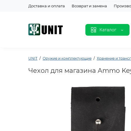
Доставка и оплата
Возврат и замена
Произво
Каталог
UNIT
Оружие и комплектующие
Хранение и транс
Чехол для магазина Ammo Key