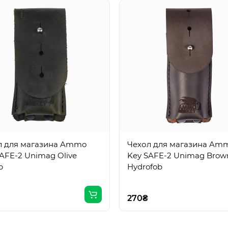
л для магазина Ammo
Чехол для магазина Am
AFE-2 Unimag Olive
Key SAFE-2 Unimag Brow
p
Hydrofob
270₴