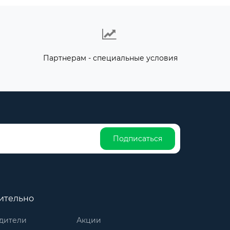
Партнерам - специальные условия
Подписаться
ительно
дители
Акции