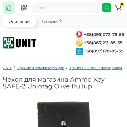
0
0
Описание
Отзывы
+38(095)072-75-55
+38(063)211-85-55
+38(097)178-85-55
UNIT
Оружие и комплектующие
Хранение и транспортировка
Чехол для магазина Ammo Key
SAFE-2 Unimag Olive Pullup