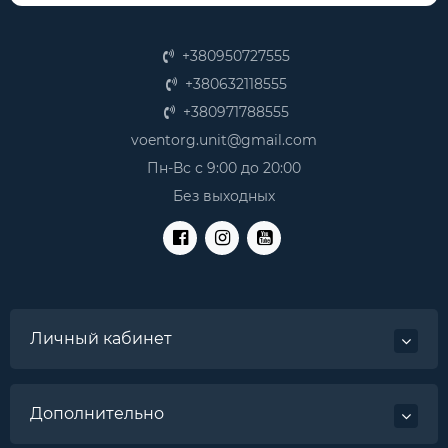
+380950727555
+380632118555
+380971788555
voentorg.unit@gmail.com
Пн-Вс с 9:00 до 20:00
Без выходных
Личный кабинет
Дополнительно