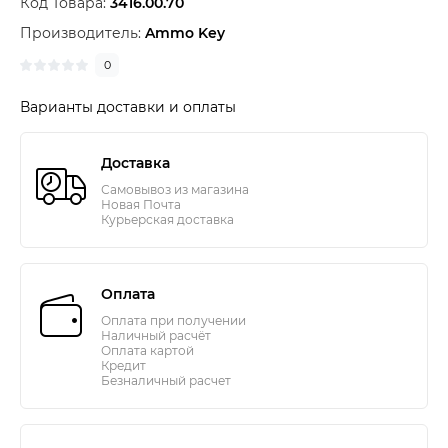
Код Товара:
3416.00.70
Производитель:
Ammo Key
0
Варианты доставки и оплаты
Доставка
Самовывоз из магазина
Новая Почта
Курьерская доставка
Оплата
Оплата при получении
Наличный расчёт
Оплата картой
Кредит
Безналичный расчет