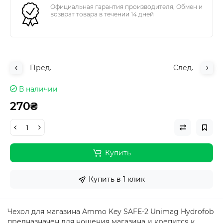
Официальная гарантия производителя, Обмен и
возврат товара в течении 14 дней
Пред.
След.
В наличии
270₴
Купить
Купить в 1 клик
Чехол для магазина Ammo Key SAFE-2 Unimag Hydrofob
предназначен для ношения магазина и крепится к