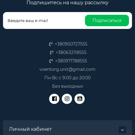
Подпишитесь на нашу рассылку
Подписаться
+380950727555
+380632118555
+380971788555
voentorg.unit@gmail.com
Пн-Вс с 9:00 до 20:00
Без выходных
Личный кабинет