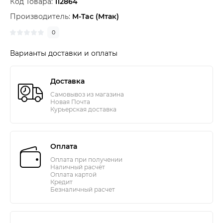
Код Товара:
112864
Производитель:
M-Tac (Мтак)
0
Варианты доставки и оплаты
Доставка
Самовывоз из магазина
Новая Почта
Курьерская доставка
Оплата
Оплата при получении
Наличный расчёт
Оплата картой
Кредит
Безналичный расчет