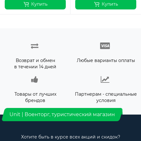
Купить
Купить
Возврат и обмен
Любые варианты оплаты
в течении 14 дней
Товары от лучших
Партнерам - специальные
брендов
условия
Unit | Военторг, туристический магазин
Хотите быть в курсе всех акций и скидок?