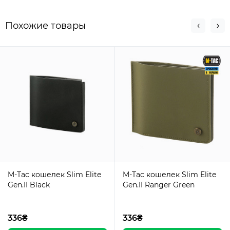
Похожие товары
M-Tac кошелек Slim Elite
M-Tac кошелек Slim Elite
Gen.II Black
Gen.II Ranger Green
336₴
336₴