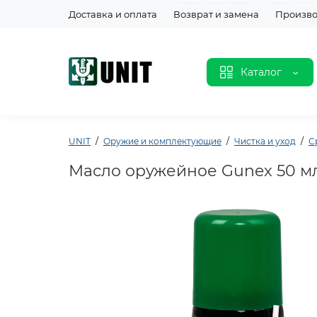
Доставка и оплата
Возврат и замена
Произво
Каталог
UNIT
Оружие и комплектующие
Чистка и уход
С
Масло оружейное Gunex 50 мл