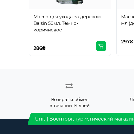
Масло для ухода за деревом
Масло
Balsin 50мл. Темно-
мл (д
коричневое
297₴
286₴
Возврат и обмен
Л
в течении 14 дней
Unit | Военторг, туристический магази